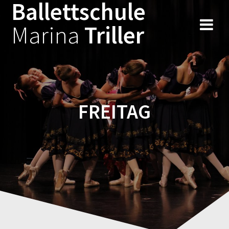
Ballettschule
Zum
Inhalt
Marina
Triller
springen
FREITAG